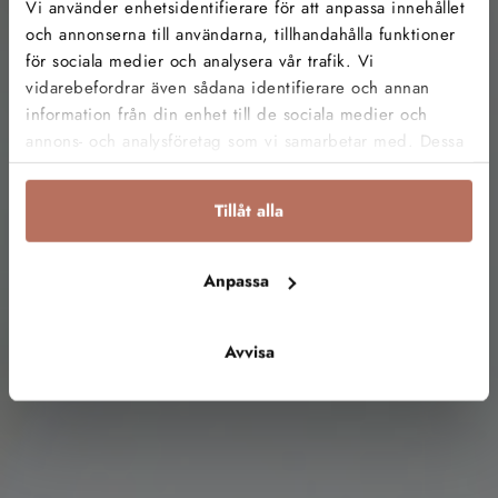
Vi använder enhetsidentifierare för att anpassa innehållet
och annonserna till användarna, tillhandahålla funktioner
för sociala medier och analysera vår trafik. Vi
VÄLJ SKOLA
vidarebefordrar även sådana identifierare och annan
information från din enhet till de sociala medier och
annons- och analysföretag som vi samarbetar med. Dessa
STORA ESSINGEN
LUND
kan i sin tur kombinera informationen med annan
information som du har tillhandahållit eller som de har
Tillåt alla
samlat in när du har använt deras tjänster.
Anpassa
Avvisa