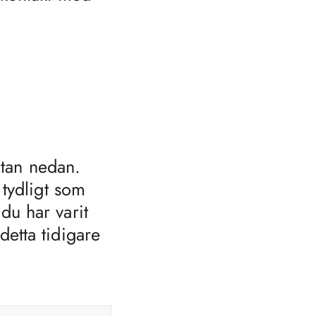
utan nedan.
 tydligt som
du har varit
etta tidigare