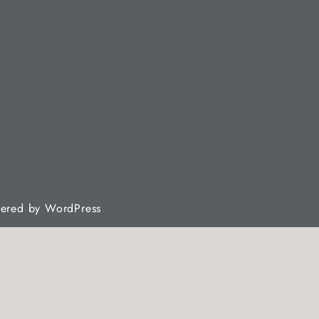
wered by
WordPress