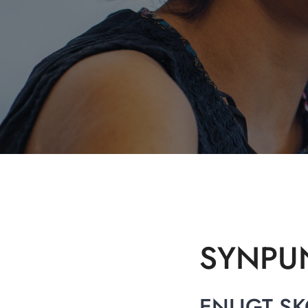
SYNPU
ENLIGT SK