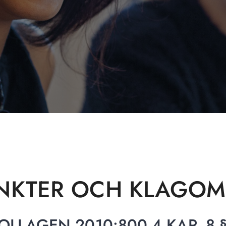
NKTER OCH KLAGOM
OLLAGEN 2010:800 4 KAP, 8 