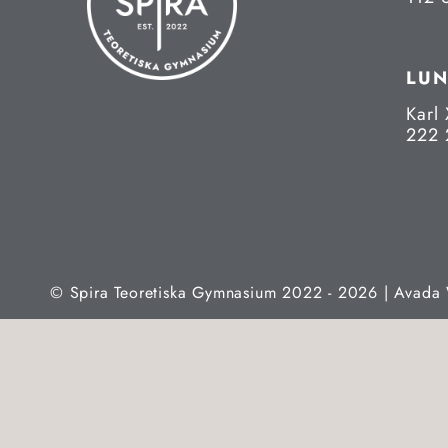
LU
Karl 
222 
© Spira Teoretiska Gymnasium 2022 - 2026 | Avada 