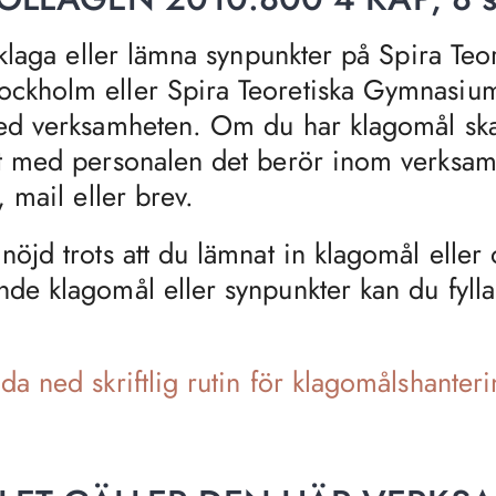
 klaga eller lämna synpunkter på Spira Teo
ckholm eller Spira Teoretiska Gymnasiu
ed verksamheten. Om du har klagomål ska 
kt med personalen det berör inom verks
, mail eller brev.
nöjd trots att du lämnat in klagomål eller
de klagomål eller synpunkter kan du fylla
da ned skriftlig rutin för klagomålshanteri