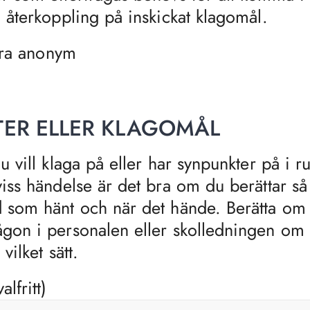
a återkoppling på inskickat klagomål.
vara anonym
ER ELLER KLAGOMÅL
u vill klaga på eller har synpunkter på i r
viss händelse är det bra om du berättar så
 som hänt och när det hände. Berätta om 
gon i personalen eller skolledningen om d
 vilket sätt.
lfritt)