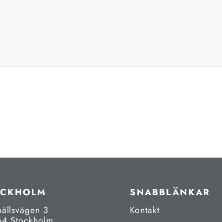
OCKHOLM
SNABBLÄNKAR
hällsvägen 3
Kontakt
64 Stockholm