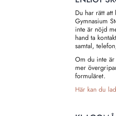
Du har rätt att
Gymnasium Sto
inte är nöjd m
hand ta konta
samtal, telefon
Om du inte är 
mer övergripan
formuläret.
Här kan du lad