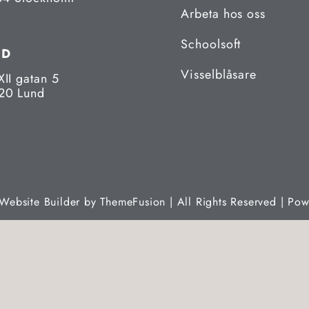
Arbeta hos oss
Schoolsoft
ND
Visselblåsare
XII gatan 5
20 Lund
Website Builder by
ThemeFusion
| All Rights Reserved | Po