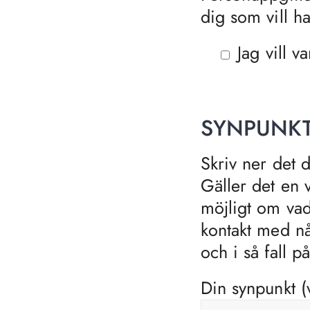
dig som vill h
Jag vill 
SYNPUNKT
Skriv ner det d
Gäller det en 
möjligt om vad
kontakt med nå
och i så fall på
Din synpunkt (va