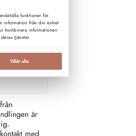
andahålla funktioner för
n information från din enhet
tur kombinera informationen
deras tjänster.
Tillåt alla
från
andlingen är
ig.
 kontakt med