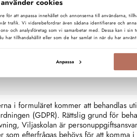
 använder cookies
e för att anpassa innehållet och annonserna till användarna, tillh
vår trafik. Vi vidarebefordrar även sådana identifierare och anna
nnons- och analysföretag som vi samarbetar med. Dessa kan i sin 
har tillhandahållit eller som de har samlat in när du har använt 
Anpassa
rna i formuläret kommer att behandlas uti
rdningen (GDPR). Rättslig grund för beh
ning, Viljaskolan är personuppgiftsansvar
r som efterfrågas behövs för att komma i