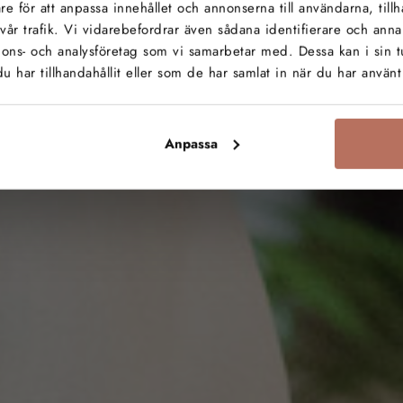
KRIMINOLOG
e för att anpassa innehållet och annonserna till användarna, tillh
vår trafik. Vi vidarebefordrar även sådana identifierare och anna
nnons- och analysföretag som vi samarbetar med. Dessa kan i sin 
har tillhandahållit eller som de har samlat in när du har använt 
il på samhällsvetenskapsprogr
Anpassa