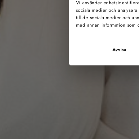
Vi använder enhetsidentifierar
sociala medier och analysera 
till de sociala medier och a
med annan information som du 
Prof
Avvisa