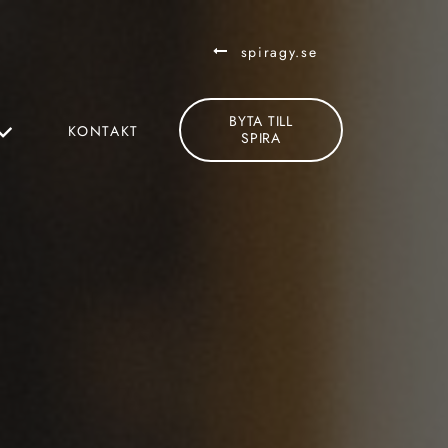
spiragy.se
BYTA TILL
KONTAKT
SPIRA