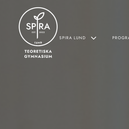
Fortsätt
till
innehållet
SPIRA LUND
PROGR