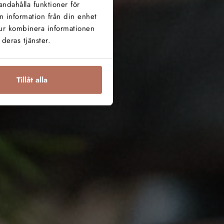
I
andahålla funktioner för
n information från din enhet
tur kombinera informationen
deras tjänster.
ammet
Tillåt alla